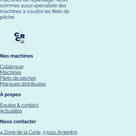
sommes aussi spécialiste des
machines à coudre les filets de
pêche.
Nos machines
Catalogue
Machines
Filets de pêches
Marques distribuées
À propos
Équipe & contact
Actualités
Nous contacter
4 Zone de la Carie, 53210 Argentré,