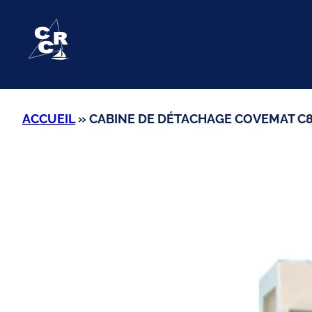
Aller
au
contenu
ACCUEIL
»
CABINE DE DÉTACHAGE COVEMAT C