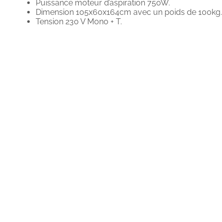
Puissance moteur d’aspiration 750W.
Dimension 105x60x164cm avec un poids de 100kg.
Tension 230 V Mono + T.