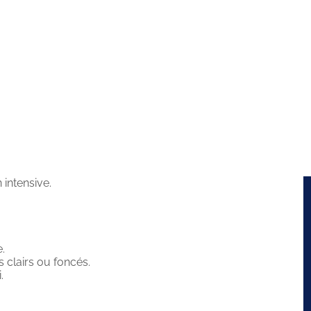
 intensive.
.
 clairs ou foncés.
.