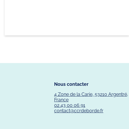
Nous contacter
4 Zone de la Carie, 53210 Argentré,
France
02 43 00 06 91
contact@ccrdeborde.fr