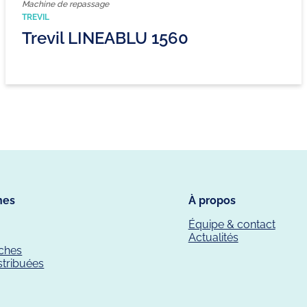
Machine de repassage
TREVIL
Trevil LINEABLU 1560
nes
À propos
Équipe & contact
Actualités
êches
stribuées