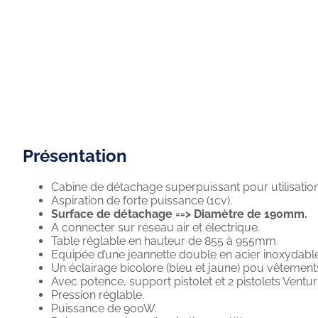
Présentation
Cabine de détachage superpuissant pour utilisation
Aspiration de forte puissance (1cv).
Surface de détachage ==> Diamètre de 190mm.
A connecter sur réseau air et électrique.
Table réglable en hauteur de 855 à 955mm.
Equipée d’une jeannette double en acier inoxydable
Un éclairage bicolore (bleu et jaune) pou vêtements
Avec potence, support pistolet et 2 pistolets Venturi
Pression réglable.
Puissance de 900W.