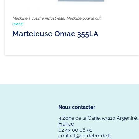
,
Machine à coudre industrielle
Machine pour le cuir
OMAC
Marteleuse Omac 355LA
Nous contacter
4 Zone de la Carie, 53210 Argentré,
France
02 43 00 06 91
contact@ccrdeborde.fr