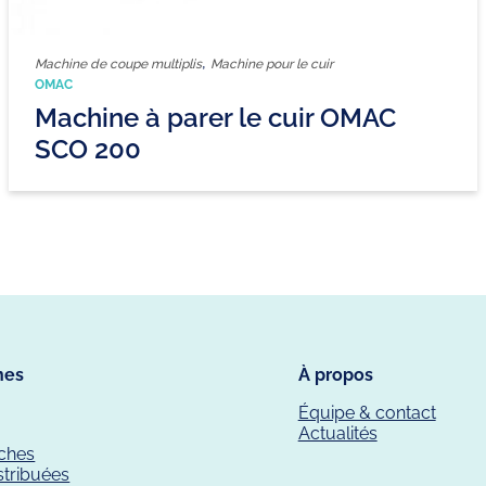
,
Machine de coupe multiplis
Machine pour le cuir
OMAC
Machine à parer le cuir OMAC
SCO 200
nes
À propos
Équipe & contact
Actualités
êches
stribuées