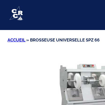
Aller
au
contenu
ACCUEIL
»
BROSSEUSE UNIVERSELLE SPZ 66